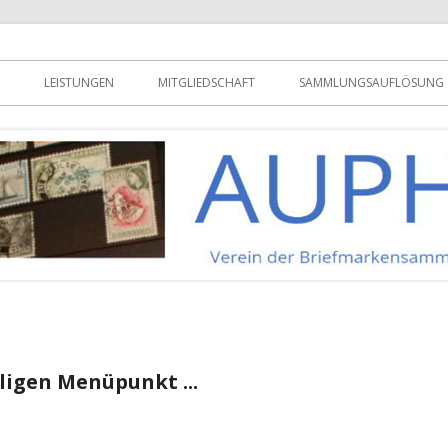
urich e.V.
LEISTUNGEN
MITGLIEDSCHAFT
SAMMLUNGSAUFLÖSUNG
iligen Menüpunkt ...