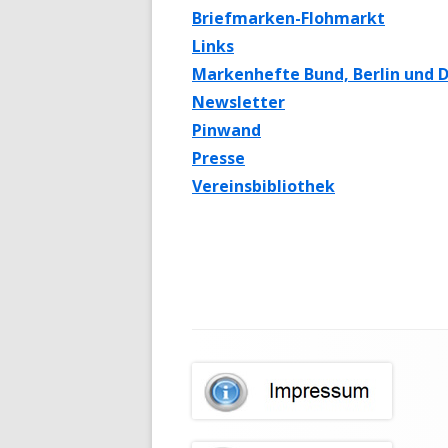
Briefmarken-Flohmarkt
Links
Markenhefte Bund, Berlin und 
Newsletter
Pinwand
Presse
Vereinsbibliothek
Footer
Inhalt