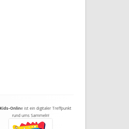
aKids‑Onlin
e ist ein digitaler Treffpunkt
rund ums Sammeln!